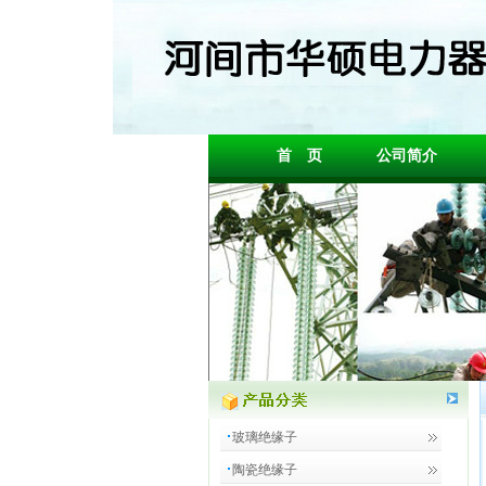
首 页
公司简介
玻璃绝缘子
陶瓷绝缘子