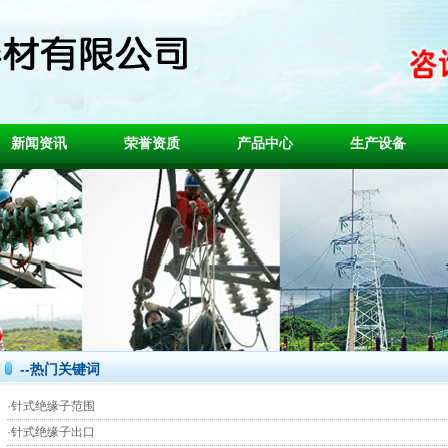
新闻资讯
荣誉资质
产品中心
生产设备
--热门关键词
·
针式绝缘子范围
·
针式绝缘子出口